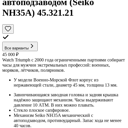
автоподзаводом (Seiko
NH35A) 45.321.21
Все варианты
45 000 ₽
Watch Triumph с 2000 года ограниченными партиями собирает
часы для мужчин экстремальных профессий: военных,
моряков, лётчиков, полярников.
У модели Военно-Морской Флот корпус из
нержавеющей стали, диаметр 45 мм, толщина 13 мм.
Завинчивающаяся заводная головка и задняя крышка
надёжно защищают механизм. Часы выдерживают
давление 10 АТМ. В них можно плавать.
Стекло плоское сапфировое.
Механизм Seiko NH35A механический с
автоподзаводом, противоударный. Запас хода не менее
40 часов.