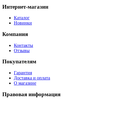
Интернет-магазин
Каталог
Новинки
Компания
Контакты
Отзывы
Покупателям
Гарантия
Доставка и оплата
О магазине
Правовая информация
Политика использования cookies
Политика по обработке ПД
Пользовательское соглашение
©
2026
Watch-Triumph
. All rights reserved.