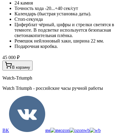
24 камня
Точность хода -20...+40 сек/сут
Календарь (быстрая установка даты).
Стоп-секунда
Циферблат чёрный, цифры и стрелки светятся в
темноте. В подсветке используется безопасная
светонакопительная плёнка.
Ремешок нейлоновый хаки, ширина 22 мм.
Подарочная коробка.
45 000 ₽
В корзину
Watch-Triumph
Watch Triumph - российские часы ручной работы
ВК
ям
ozon
wb