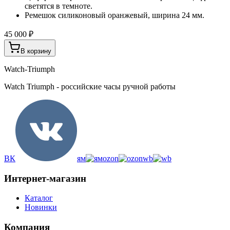
светятся в темноте.
Ремешок силиконовый оранжевый, ширина 24 мм.
45 000 ₽
В корзину
Watch-Triumph
Watch Triumph - российские часы ручной работы
ВК
ям
ozon
wb
Интернет-магазин
Каталог
Новинки
Компания