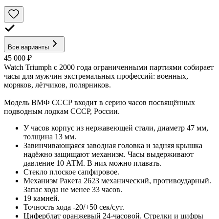
Все варианты
45 000 ₽
Watch Triumph с 2000 года ограниченными партиями собирает
часы для мужчин экстремальных профессий: военных,
моряков, лётчиков, полярников.
Модель ВМФ СССР входит в серию часов посвящённых
подводным лодкам СССР, России.
У часов корпус из нержавеющей стали, диаметр 47 мм,
толщина 13 мм.
Завинчивающаяся заводная головка и задняя крышка
надёжно защищают механизм. Часы выдерживают
давление 10 АТМ. В них можно плавать.
Стекло плоское сапфировое.
Механизм Ракета 2623 механический, противоударный.
Запас хода не менее 33 часов.
19 камней.
Точность хода -20/+50 сек/сут.
Циферблат оранжевый 24-часовой. Стрелки и цифры