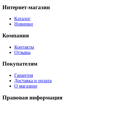
Интернет-магазин
Каталог
Новинки
Компания
Контакты
Отзывы
Покупателям
Гарантия
Доставка и оплата
О магазине
Правовая информация
Политика использования cookies
Политика по обработке ПД
Пользовательское соглашение
©
2026
Watch-Triumph
. All rights reserved.