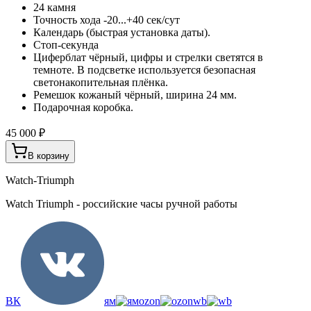
24 камня
Точность хода -20...+40 сек/сут
Календарь (быстрая установка даты).
Стоп-секунда
Циферблат чёрный, цифры и стрелки светятся в
темноте. В подсветке используется безопасная
светонакопительная плёнка.
Ремешок кожаный чёрный, ширина 24 мм.
Подарочная коробка.
45 000 ₽
В корзину
Watch-Triumph
Watch Triumph - российские часы ручной работы
ВК
ям
ozon
wb