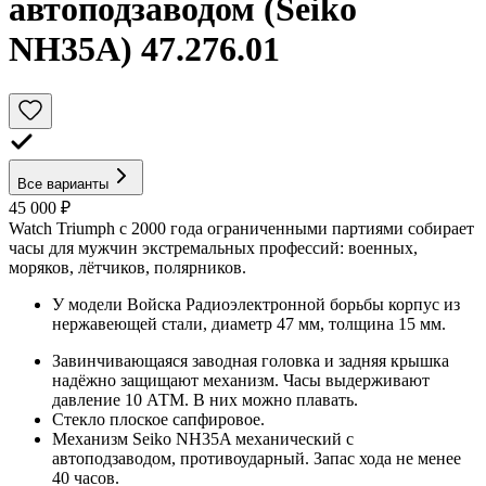
автоподзаводом (Seiko
NH35A) 47.276.01
Все варианты
45 000 ₽
Watch Triumph с 2000 года ограниченными партиями собирает
часы для мужчин экстремальных профессий: военных,
моряков, лётчиков, полярников.
У модели Войска Радиоэлектронной борьбы корпус из
нержавеющей стали, диаметр 47 мм, толщина 15 мм.
Завинчивающаяся заводная головка и задняя крышка
надёжно защищают механизм. Часы выдерживают
давление 10 АТМ. В них можно плавать.
Стекло плоское сапфировое.
Механизм Seiko NH35A механический с
автоподзаводом, противоударный. Запас хода не менее
40 часов.