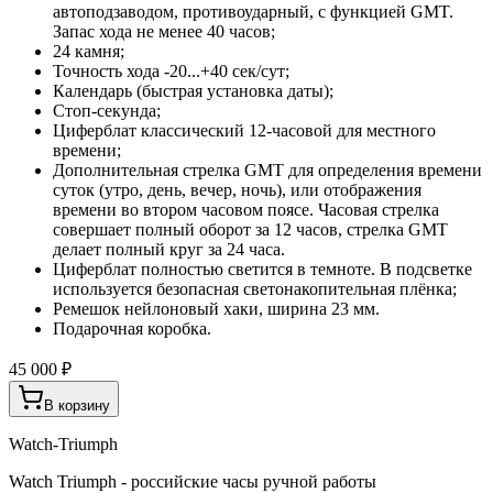
автоподзаводом, противоударный, с функцией GMT.
Запас хода не менее 40 часов;
24 камня;
Точность хода -20...+40 сек/сут;
Календарь (быстрая установка даты);
Стоп-секунда;
Циферблат классический 12-часовой для местного
времени;
Дополнительная стрелка GMT для определения времени
суток (утро, день, вечер, ночь), или отображения
времени во втором часовом поясе. Часовая стрелка
совершает полный оборот за 12 часов, стрелка GMT
делает полный круг за 24 часа.
Циферблат полностью светится в темноте. В подсветке
используется безопасная светонакопительная плёнка;
Ремешок нейлоновый хаки, ширина 23 мм.
Подарочная коробка.
45 000 ₽
В корзину
Watch-Triumph
Watch Triumph - российские часы ручной работы