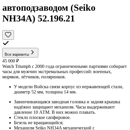
автоподзаводом (Seiko
NH34A) 52.196.21
Все варианты
45 000 ₽
Watch Triumph с 2000 года ограниченными партиями собирает
часы для мужчин экстремальных профессий: военных,
моряков, лётчиков, полярников.
У модели Войска связи корпус из нержавеющей стали,
диаметр 52 мм, толщина 14 мм.
Завинчивающаяся заводная головка и задняя крышка
надёжно защищают механизм. Часы выдерживают
давление 10 АТМ. В них можно плавать.
Стекло плоское сапфировое.
Безель не вращающийся;
Механизм Seiko NH34A механический с