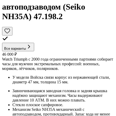
автоподзаводом (Seiko
NH35A) 47.198.2
Все варианты
46 000 ₽
Watch Triumph с 2000 года ограниченными партиями собирает
часы для мужчин экстремальных профессий: военных,
моряков, лётчиков, полярников.
У модели Войска связи корпус из нержавеющей стали,
диаметр 47 мм, толщина 15 мм.
Завинчивающаяся заводная головка и задняя крышка
надёжно защищают механизм. Часы выдерживают
давление 10 АТМ. В них можно плавать.
Стекло плоское сапфировое.
Механизм Seiko NH35A механический с
автоподзаводом, противоударный. Запас хода не менее