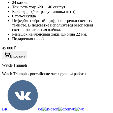
24 камня
Точность хода -20...+40 сек/сут
Календарь (быстрая установка даты).
Стоп-секунда
Циферблат чёрный, цифры и стрелки светятся в
темноте. В подсветке используется безопасная
светонакопительная плёнка.
Ремешок нейлоновый хаки, ширина 22 мм.
Подарочная коробка.
45 000 ₽
В корзину
Watch-Triumph
Watch Triumph - российские часы ручной работы
ВК
ям
ozon
wb