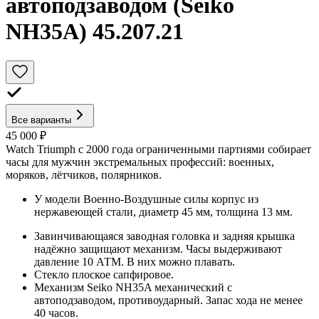
автоподзаводом (Seiko
NH35A) 45.207.21
Все варианты
45 000 ₽
Watch Triumph с 2000 года ограниченными партиями собирает
часы для мужчин экстремальных профессий: военных,
моряков, лётчиков, полярников.
У модели Военно-Воздушные силы корпус из
нержавеющей стали, диаметр 45 мм, толщина 13 мм.
Завинчивающаяся заводная головка и задняя крышка
надёжно защищают механизм. Часы выдерживают
давление 10 АТМ. В них можно плавать.
Стекло плоское сапфировое.
Механизм Seiko NH35A механический с
автоподзаводом, противоударный. Запас хода не менее
40 часов.