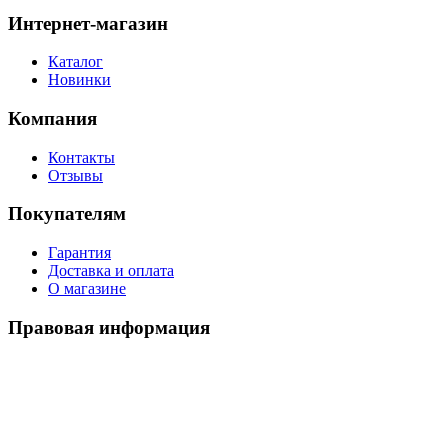
Интернет-магазин
Каталог
Новинки
Компания
Контакты
Отзывы
Покупателям
Гарантия
Доставка и оплата
О магазине
Правовая информация
Политика использования cookies
Политика по обработке ПД
Пользовательское соглашение
©
2026
Watch-Triumph
. All rights reserved.