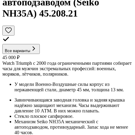
автоподзаводом (Seiko
NH35A) 45.208.21
Все варианты
45 000 ₽
Watch Triumph с 2000 года ограниченными партиями собирает
часы для мужчин экстремальных профессий: военных,
моряков, лётчиков, полярников.
У модели Военно-Воздушные силы корпус из
нержавеющей стали, диаметр 45 мм, толщина 13 мм.
Завинчивающаяся заводная головка и задняя крышка
надёжно защищают механизм. Часы выдерживают
давление 10 АТМ. В них можно плавать.
Стекло плоское сапфировое.
Механизм Seiko NH35A механический с
автоподзаводом, противоударный. Запас хода не менее
40 часов.