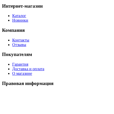
Интернет-магазин
Каталог
Новинки
Компания
Контакты
Отзывы
Покупателям
Гарантия
Доставка и оплата
О магазине
Правовая информация
Политика использования cookies
Политика по обработке ПД
Пользовательское соглашение
©
2026
Watch-Triumph
. All rights reserved.