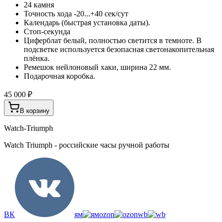
24 камня
Точность хода -20...+40 сек/сут
Календарь (быстрая установка даты).
Стоп-секунда
Циферблат белый, полностью светится в темноте. В
подсветке используется безопасная светонакопительная
плёнка.
Ремешок нейлоновый хаки, ширина 22 мм.
Подарочная коробка.
45 000 ₽
В корзину
Watch-Triumph
Watch Triumph - российские часы ручной работы
ВК
ям
ozon
wb