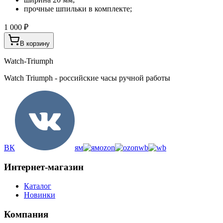
прочные шпильки в комплекте;
1 000 ₽
В корзину
Watch-Triumph
Watch Triumph - российские часы ручной работы
ВК
ям
ozon
wb
Интернет-магазин
Каталог
Новинки
Компания