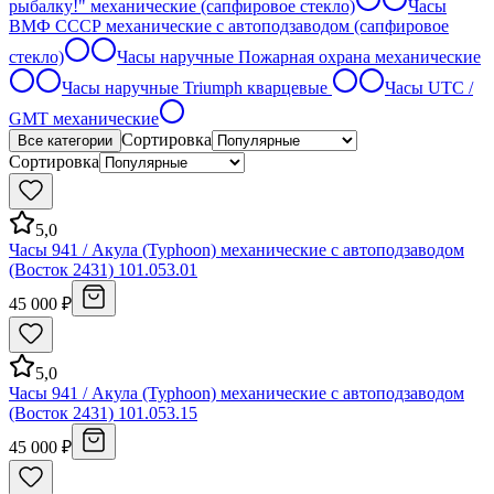
рыбалку!" механические (сапфировое стекло)
Часы
ВМФ СССР механические с автоподзаводом (сапфировое
стекло)
Часы наручные Пожарная охрана механические
Часы наручные Triumph кварцевые
Часы UTC /
GMT механические
Сортировка
Все категории
Сортировка
5,0
Часы 941 / Акула (Typhoon) механические с автоподзаводом
(Восток 2431) 101.053.01
45 000 ₽
5,0
Часы 941 / Акула (Typhoon) механические с автоподзаводом
(Восток 2431) 101.053.15
45 000 ₽