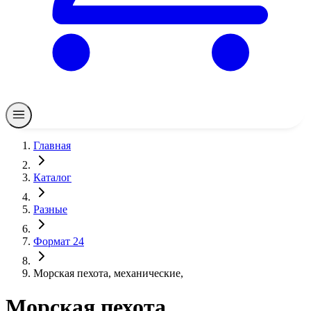
Главная
Каталог
Разные
Формат 24
Морская пехота, механические,
Морская пехота,