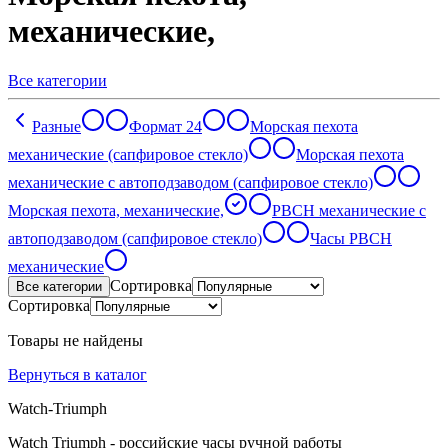
механические,
Все категории
Разные
Формат 24
Морская пехота
механические (сапфировое стекло)
Морская пехота
механические с автоподзаводом (сапфировое стекло)
Морская пехота, механические,
РВСН механические с
автоподзаводом (сапфировое стекло)
Часы РВСН
механические
Сортировка
Все категории
Сортировка
Товары не найдены
Вернуться в каталог
Watch-Triumph
Watch Triumph - российские часы ручной работы