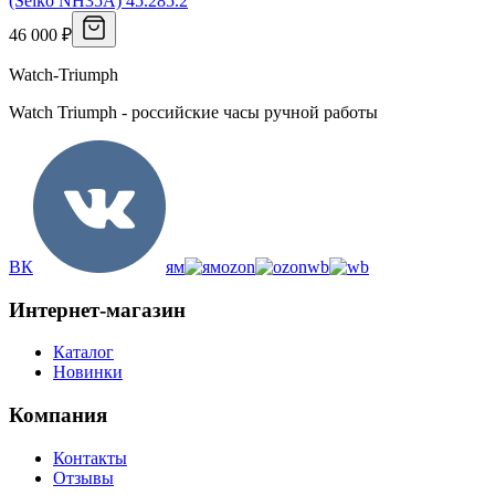
(Seiko NH35A) 45.285.2
46 000 ₽
Watch-Triumph
Watch Triumph - российские часы ручной работы
ВК
ям
ozon
wb
Интернет-магазин
Каталог
Новинки
Компания
Контакты
Отзывы