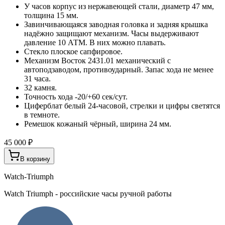
У часов корпус из нержавеющей стали, диаметр 47 мм,
толщина 15 мм.
Завинчивающаяся заводная головка и задняя крышка
надёжно защищают механизм. Часы выдерживают
давление 10 АТМ. В них можно плавать.
Стекло плоское сапфировое.
Механизм Восток 2431.01 механический с
автоподзаводом, противоударный. Запас хода не менее
31 часа.
32 камня.
Точность хода -20/+60 сек/сут.
Циферблат белый 24-часовой, стрелки и цифры светятся
в темноте.
Ремешок кожаный чёрный, ширина 24 мм.
45 000 ₽
В корзину
Watch-Triumph
Watch Triumph - российские часы ручной работы