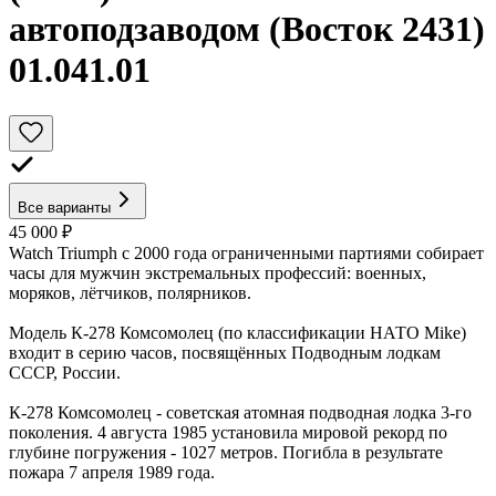
автоподзаводом (Восток 2431)
01.041.01
Все варианты
45 000 ₽
Watch Triumph с 2000 года ограниченными партиями собирает
часы для мужчин экстремальных профессий: военных,
моряков, лётчиков, полярников.
Модель К-278 Комсомолец (по классификации НАТО Mike)
входит в серию часов, посвящённых Подводным лодкам
СССР, России.
К-278 Комсомолец - советская атомная подводная лодка 3-го
поколения. 4 августа 1985 установила мировой рекорд по
глубине погружения - 1027 метров. Погибла в результате
пожара 7 апреля 1989 года.