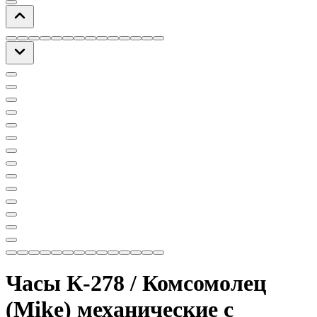
Часы К-278 / Комсомолец
(Mike) механические с