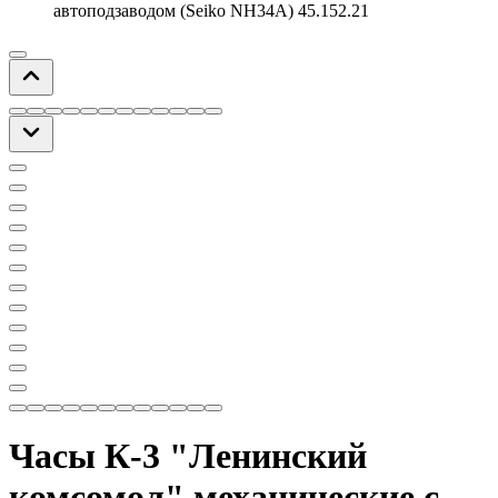
автоподзаводом (Seiko NH34A) 45.152.21
Часы К-3 "Ленинский
комсомол" механические с