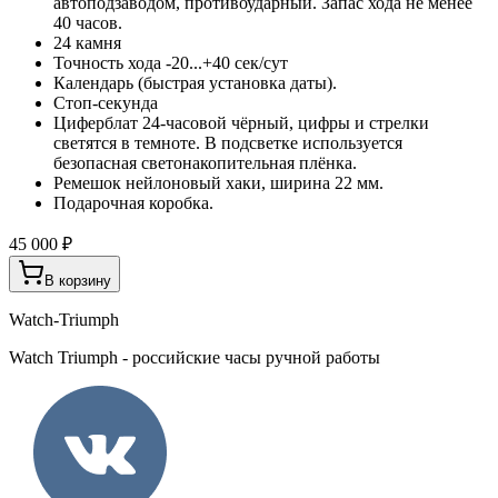
автоподзаводом, противоударный. Запас хода не менее
40 часов.
24 камня
Точность хода -20...+40 сек/сут
Календарь (быстрая установка даты).
Стоп-секунда
Циферблат 24-часовой чёрный, цифры и стрелки
светятся в темноте. В подсветке используется
безопасная светонакопительная плёнка.
Ремешок нейлоновый хаки, ширина 22 мм.
Подарочная коробка.
45 000 ₽
В корзину
Watch-Triumph
Watch Triumph - российские часы ручной работы