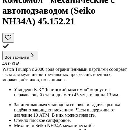
автоподзаводом (Seiko
NH34A) 45.152.21
Все варианты
45 000 ₽
Watch Triumph с 2000 года ограниченными партиями собирает
часы для мужчин экстремальных профессий: военных,
моряков, лётчиков, полярников.
У модели К-3 "Ленинский комсомол" корпус из
нержавеющей стали, диаметр 45 мм, толщина 13 мм.
Завинчивающаяся заводная головка и задняя крышка
надёжно защищают механизм. Часы выдерживают
давление 10 АТМ. В них можно плавать.
Стекло плоское сапфировое.
Механизм Seiko NH34A механический с