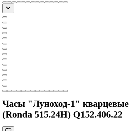
Часы "Луноход-1" кварцевые
(Ronda 515.24H) Q152.406.22