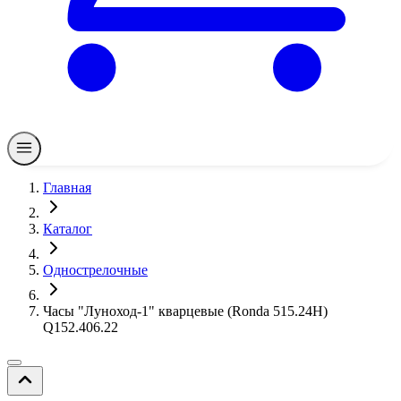
Главная
Каталог
Однострелочные
Часы "Луноход-1" кварцевые (Ronda 515.24H)
Q152.406.22