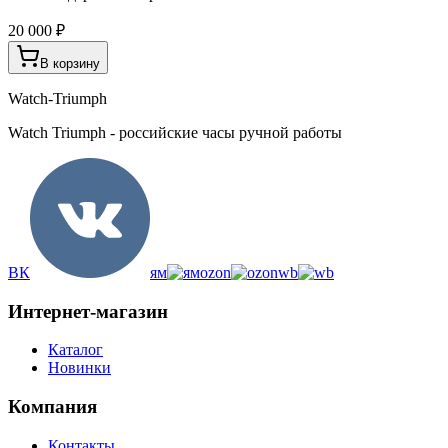
20 000 ₽
В корзину
Watch-Triumph
Watch Triumph - российские часы ручной работы
ВК
ям
ozon
wb
Интернет-магазин
Каталог
Новинки
Компания
Контакты