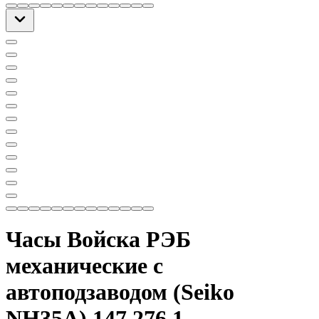
Часы Войска РЭБ
механические с
автоподзаводом (Seiko
NH35A) 147.276.1