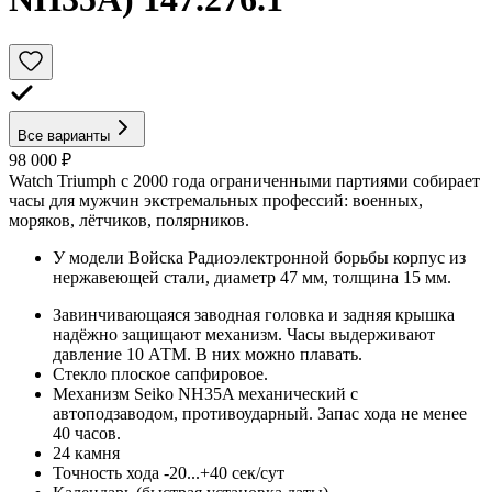
Все варианты
98 000 ₽
Watch Triumph с 2000 года ограниченными партиями собирает
часы для мужчин экстремальных профессий: военных,
моряков, лётчиков, полярников.
У модели Войска Радиоэлектронной борьбы корпус из
нержавеющей стали, диаметр 47 мм, толщина 15 мм.
Завинчивающаяся заводная головка и задняя крышка
надёжно защищают механизм. Часы выдерживают
давление 10 АТМ. В них можно плавать.
Стекло плоское сапфировое.
Механизм Seiko NH35A механический с
автоподзаводом, противоударный. Запас хода не менее
40 часов.
24 камня
Точность хода -20...+40 сек/сут