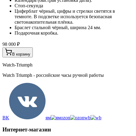
Календарь (быстрая установка даты).
Стоп-секунда
Циферблат чёрный, цифры и стрелки светятся в
темноте. В подсветке используется безопасная
светонакопительная плёнка.
Браслет стальной чёрный, ширина 24 мм.
Подарочная коробка.
98 000 ₽
В корзину
Watch-Triumph
Watch Triumph - российские часы ручной работы
ВК
ям
ozon
wb
Интернет-магазин