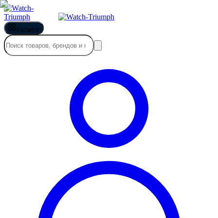
Каталог