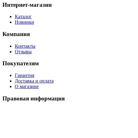
Интернет-магазин
Каталог
Новинки
Компания
Контакты
Отзывы
Покупателям
Гарантия
Доставка и оплата
О магазине
Правовая информация
Политика использования cookies
Политика по обработке ПД
Пользовательское соглашение
©
2026
Watch-Triumph
. All rights reserved.