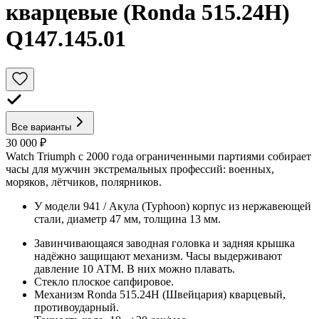
кварцевые (Ronda 515.24H)
Q147.145.01
Все варианты
30 000 ₽
Watch Triumph с 2000 года ограниченными партиями собирает
часы для мужчин экстремальных профессий: военных,
моряков, лётчиков, полярников.
У модели 941 / Акула (Typhoon) корпус из нержавеющей
стали, диаметр 47 мм, толщина 13 мм.
Завинчивающаяся заводная головка и задняя крышка
надёжно защищают механизм. Часы выдерживают
давление 10 АТМ. В них можно плавать.
Стекло плоское сапфировое.
Механизм Ronda 515.24H (Швейцария) кварцевый,
противоударный.