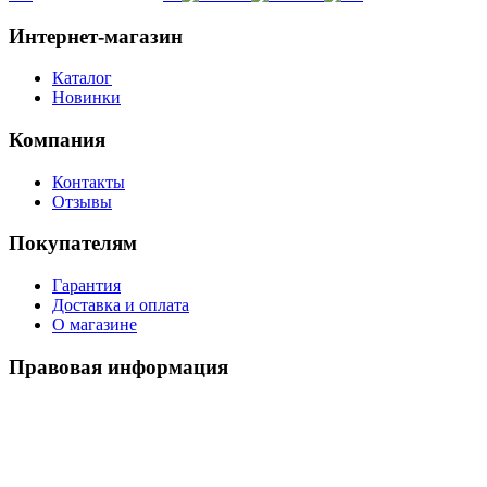
Интернет-магазин
Каталог
Новинки
Компания
Контакты
Отзывы
Покупателям
Гарантия
Доставка и оплата
О магазине
Правовая информация
Политика использования cookies
Политика по обработке ПД
Пользовательское соглашение
©
2026
Watch-Triumph
. All rights reserved.