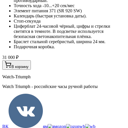
противоударный.
Точность хода -10...+20 сек/мес
Элемент питания 371 (SR 920 SW)
Календарь (быстрая установка даты).
Стоп-секунда
Циферблат 24-часовой чёрный, цифры и стрелки
светятся в темноте. В подсветке используется
безопасная светонакопительная плёнка.
Браслет стальной серебристый, ширина 24 мм.
Подарочная коробка.
31 000 ₽
В корзину
Watch-Triumph
Watch Triumph - российские часы ручной работы
ВК
ям
ozon
wb