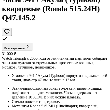
кварцевые (Ronda 515.24H)
Q47.145.2
Все варианты
31 000 ₽
Watch Triumph с 2000 года ограниченными партиями собирает
часы для мужчин экстремальных профессий: военных,
моряков, лётчиков, полярников.
У модели 941 / Акула (Typhoon) корпус из нержавеющей
стали, диаметр 47 мм, толщина 13 мм.
Завинчивающаяся заводная головка и задняя крышка
надёжно защищают механизм. Часы выдерживают
давление 10 АТМ. В них можно плавать.
Стекло плоское сапфировое.
Механизм Ronda 515.24H (Швейцария) кварцевый,