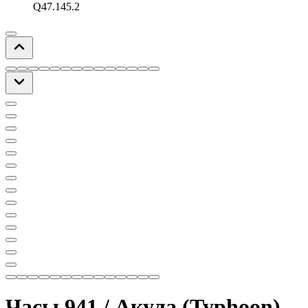
Q47.145.2
Часы 941 / Акула (Typhoon)