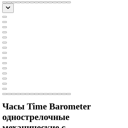
Часы Time Barometer
однострелочные
механические с