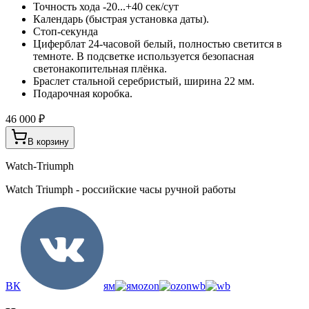
Точность хода -20...+40 сек/сут
Календарь (быстрая установка даты).
Стоп-секунда
Циферблат 24-часовой белый, полностью светится в
темноте. В подсветке используется безопасная
светонакопительная плёнка.
Браслет стальной серебристый, ширина 22 мм.
Подарочная коробка.
46 000 ₽
В корзину
Watch-Triumph
Watch Triumph - российские часы ручной работы
ВК
ям
ozon
wb