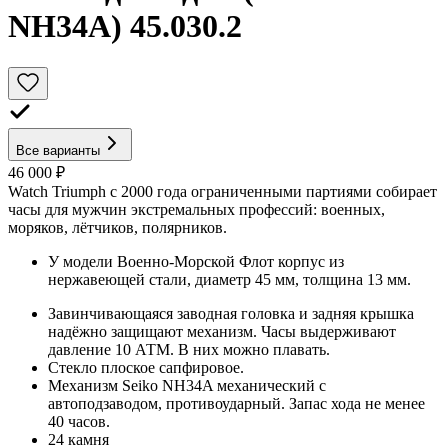
NH34A) 45.030.2
Все варианты
46 000 ₽
Watch Triumph с 2000 года ограниченными партиями собирает
часы для мужчин экстремальных профессий: военных,
моряков, лётчиков, полярников.
У модели Военно-Морской Флот корпус из
нержавеющей стали, диаметр 45 мм, толщина 13 мм.
Завинчивающаяся заводная головка и задняя крышка
надёжно защищают механизм. Часы выдерживают
давление 10 АТМ. В них можно плавать.
Стекло плоское сапфировое.
Механизм Seiko NH34A механический с
автоподзаводом, противоударный. Запас хода не менее
40 часов.
24 камня