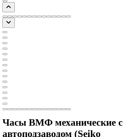
Часы ВМФ механические с
автоподзаводом (Seiko